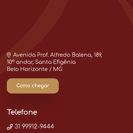
Avenida Prof. Alfredo Balena, 189,
10º andar, Santa Efigênia
Belo Horizonte / MG
Como chegar
Telefone
31 99912-9444