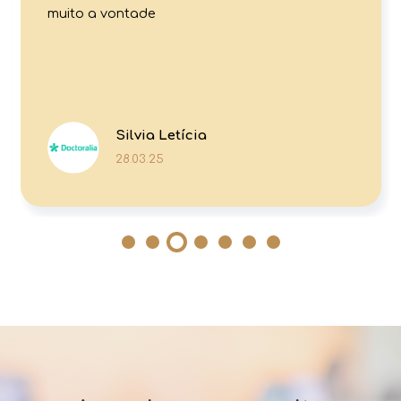
muito a vontade
Silvia Letícia
28.03.25